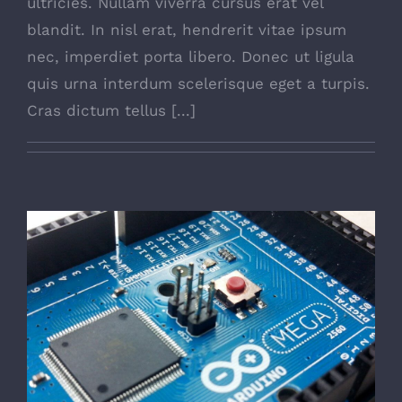
ultricies. Nullam viverra cursus erat vel
blandit. In nisl erat, hendrerit vitae ipsum
nec, imperdiet porta libero. Donec ut ligula
quis urna interdum scelerisque eget a turpis.
Cras dictum tellus [...]
Choosing The Best Light Bulb