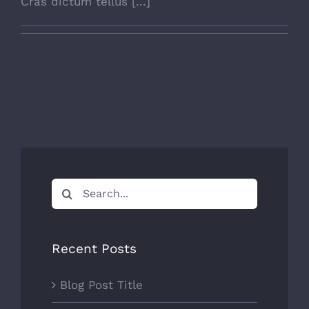
Cras dictum tellus [...]
Search
for:
Recent Posts
Blog Post Title