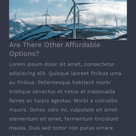
Are There Other Affordable Options?
Are There Other Affordable
Options?
Lorem ipsum dolor sit amet, consectetur
adipiscing elit. Quisque laoreet finibus urna
eu finibus. Pellentesque habitant morbi
tristique senectus et netus et malesuada
fames ac turpis egestas. Morbi a convallis
mauris. Donec odio mi, vulputate sit amet
elementum sit amet, fermentum tincidunt
massa. Duis sed tortor non purus ornare