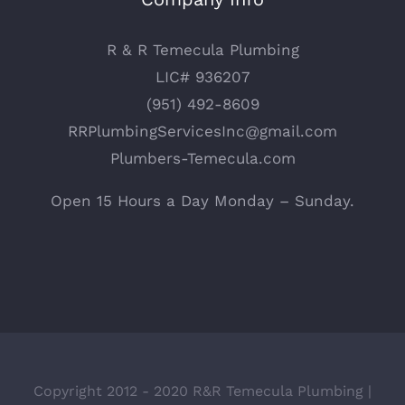
R & R Temecula Plumbing
LIC# 936207
(951) 492-8609
RRPlumbingServicesInc@gmail.com
Plumbers-Temecula.com
Open 15 Hours a Day Monday – Sunday.
Copyright 2012 - 2020 R&R Temecula Plumbing |