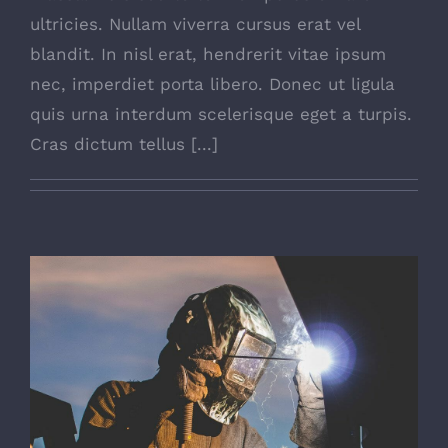
ultricies. Nullam viverra cursus erat vel
blandit. In nisl erat, hendrerit vitae ipsum
nec, imperdiet porta libero. Donec ut ligula
quis urna interdum scelerisque eget a turpis.
Cras dictum tellus [...]
The Right Tools For The Job