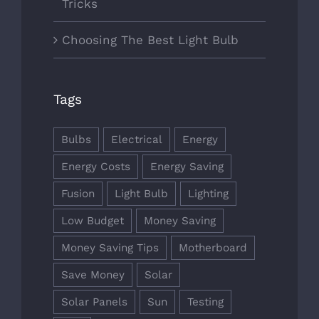
Tricks
Choosing The Best Light Bulb
Tags
Bulbs
Electrical
Energy
Energy Costs
Energy Saving
Fusion
Light Bulb
Lighting
Low Budget
Money Saving
Money Saving Tips
Motherboard
Save Money
Solar
Solar Panels
Sun
Testing