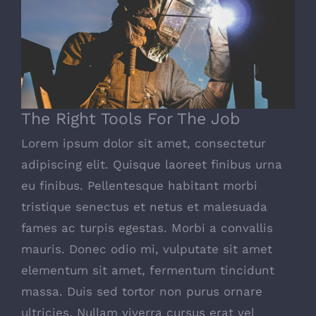
The Right Tools For The Job
The Right Tools For The Job
Lorem ipsum dolor sit amet, consectetur
adipiscing elit. Quisque laoreet finibus urna
eu finibus. Pellentesque habitant morbi
tristique senectus et netus et malesuada
fames ac turpis egestas. Morbi a convallis
mauris. Donec odio mi, vulputate sit amet
elementum sit amet, fermentum tincidunt
massa. Duis sed tortor non purus ornare
ultricies. Nullam viverra cursus erat vel