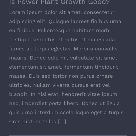
Is Power Plant Growth Good?
Lorem ipsum dolor sit amet, consectetur
adipiscing elit. Quisque laoreet finibus urna
eu finibus. Pellentesque habitant morbi
tristique senectus et netus et malesuada
fames ac turpis egestas. Morbi a convallis
mauris. Donec odio mi, vulputate sit amet
elementum sit amet, fermentum tincidunt
massa. Duis sed tortor non purus ornare
ultricies. Nullam viverra cursus erat vel
blandit. In nisl erat, hendrerit vitae ipsum
nec, imperdiet porta libero. Donec ut ligula
quis urna interdum scelerisque eget a turpis.
Cras dictum tellus [...]