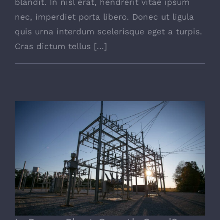
blandit. In nisl erat, hendrerit vitae ipsum
nec, imperdiet porta libero. Donec ut ligula
quis urna interdum scelerisque eget a turpis.
Cras dictum tellus [...]
Is Power Plant Growth Good?