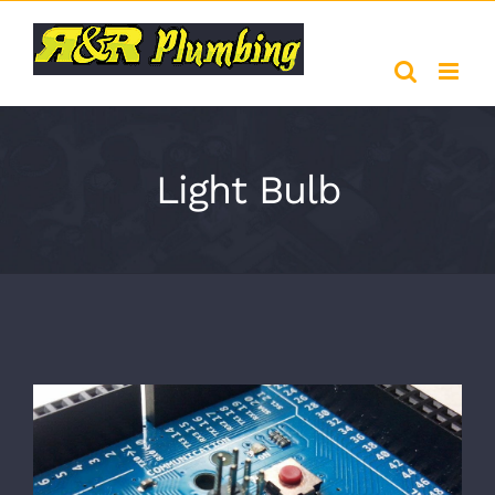
Skip
to
content
Light Bulb