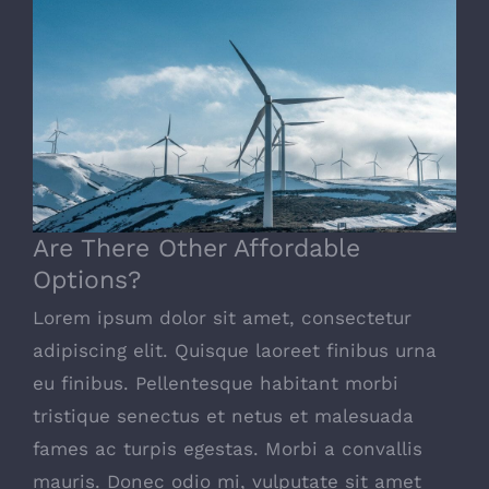
Are There Other Affordable Options?
Are There Other Affordable
Options?
Lorem ipsum dolor sit amet, consectetur
adipiscing elit. Quisque laoreet finibus urna
eu finibus. Pellentesque habitant morbi
tristique senectus et netus et malesuada
fames ac turpis egestas. Morbi a convallis
mauris. Donec odio mi, vulputate sit amet