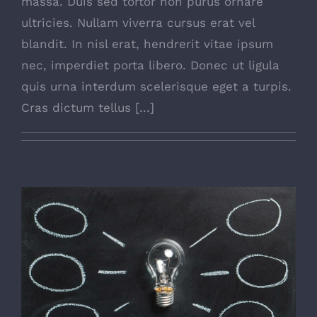
massa. Duis sed tortor non purus ornare
ultricies. Nullam viverra cursus erat vel
blandit. In nisl erat, hendrerit vitae ipsum
nec, imperdiet porta libero. Donec ut ligula
quis urna interdum scelerisque eget a turpis.
Cras dictum tellus [...]
Switching To Energy Saving Bulbs