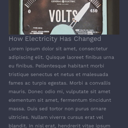
How Electricity Has Changed
How Electricity Has Changed
Lorem ipsum dolor sit amet, consectetur
adipiscing elit. Quisque laoreet finibus urna
eu finibus. Pellentesque habitant morbi
tristique senectus et netus et malesuada
fames ac turpis egestas. Morbi a convallis
mauris. Donec odio mi, vulputate sit amet
elementum sit amet, fermentum tincidunt
massa. Duis sed tortor non purus ornare
ultricies. Nullam viverra cursus erat vel
blandit. In nisl erat, hendrerit vitae ipsum