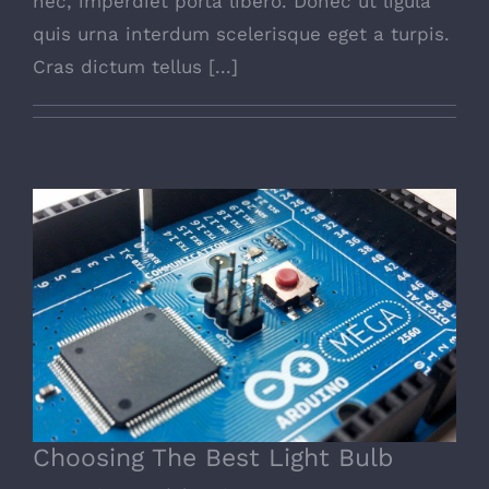
nec, imperdiet porta libero. Donec ut ligula
quis urna interdum scelerisque eget a turpis.
Cras dictum tellus [...]
Choosing The Best Light Bulb
Choosing The Best Light Bulb