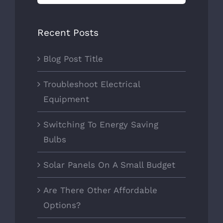
for:
Recent Posts
Blog Post Title
Troubleshoot Electrical
Equipment
Switching To Energy Saving
Bulbs
Solar Panels On A Small Budget
Are There Other Affordable
Options?