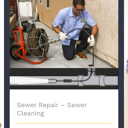
Sewer Repair – Sewer Cleaning
Sewer Repair – Sewer
Cleaning