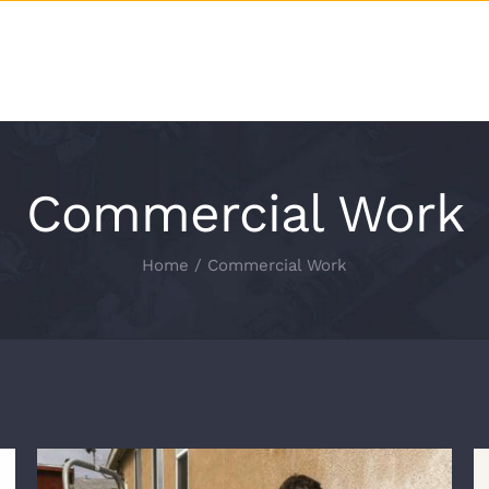
Home
Commercial Work
Home
Commercial Work