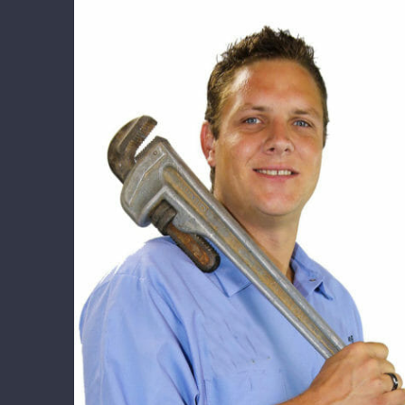
Temecula Plumber