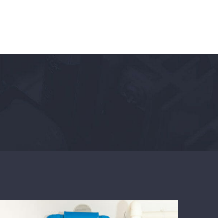
Services
About Us
Contact Us