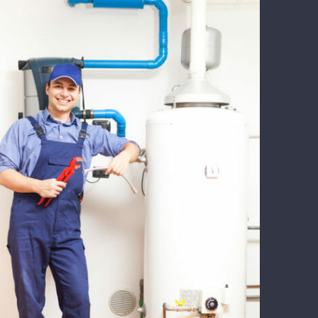
Clogged Drains